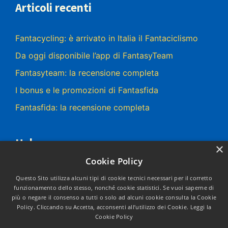
Articoli recenti
Fantacycling: è arrivato in Italia il Fantaciclismo
Da oggi disponibile l’app di FantasyTeam
Fantasyteam: la recensione completa
I bonus e le promozioni di Fantasfida
Fantasfida: la recensione completa
Help
×
Cookie Policy
Contatti
Questo Sito utilizza alcuni tipi di cookie tecnici necessari per il corretto
funzionamento dello stesso, nonché cookie statistici. Se vuoi saperne di
Mission
più o negare il consenso a tutti o solo ad alcuni cookie consulta la Cookie
Policy. Cliccando su Accetta, acconsenti all’utilizzo dei Cookie.
Leggi la
Privacy Policy
Cookie Policy