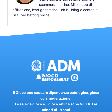
scommesse online. Mi occupo di
affiliazione, lead generation, link building e contenuti
SEO per betting online.
Il Gioco può causare dipendenza patologica, gioca
con moderazione.
Le sale da gioco e il gioco online sono VIETATI ai
minori di 18 anni