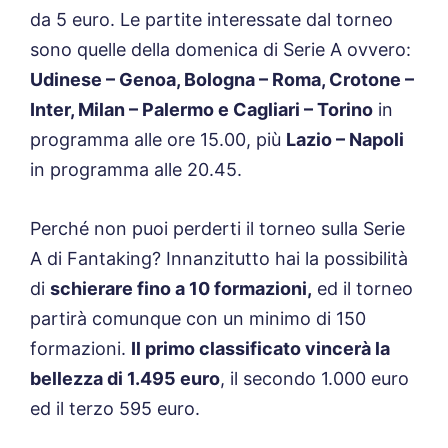
da 5 euro. Le partite interessate dal torneo
sono quelle della domenica di Serie A ovvero:
Udinese – Genoa, Bologna – Roma, Crotone –
Inter, Milan – Palermo e Cagliari – Torino
in
programma alle ore 15.00, più
Lazio – Napoli
in programma alle 20.45.
Perché non puoi perderti il torneo sulla Serie
A di Fantaking? Innanzitutto hai la possibilità
di
schierare fino a 10 formazioni,
ed il torneo
partirà comunque con un minimo di 150
formazioni.
Il primo classificato vincerà la
bellezza di 1.495 euro
, il secondo 1.000 euro
ed il terzo 595 euro.