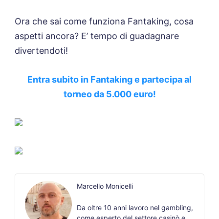
Ora che sai come funziona Fantaking, cosa
aspetti ancora? E’ tempo di guadagnare
divertendoti!
Entra subito in Fantaking e partecipa al
torneo da 5.000 euro!
Marcello Monicelli
Da oltre 10 anni lavoro nel gambling,
come esperto del settore casinò e