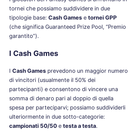
tornei che possiamo suddividere in due
tipologie base:
Cash Games
e
tornei GPP
(che significa Guaranteed Prize Pool, “Premio
garantito”).
I Cash Games
I
Cash Games
prevedono un maggior numero
di vincitori (usualmente il 50% dei
partecipanti) e consentono di vincere una
somma di denaro pari al doppio di quella
spesa per parteciparvi; possiamo suddividerli
ulteriormente in due sotto-categorie:
campionati 50/50
e
testa a testa
.