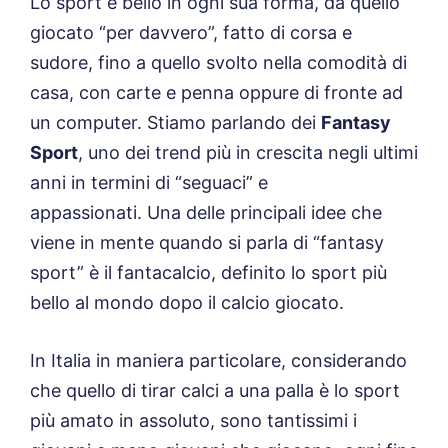
Lo sport è bello in ogni sua forma, da quello
giocato “per davvero”, fatto di corsa e
sudore, fino a quello svolto nella comodità di
casa, con carte e penna oppure di fronte ad
un computer. Stiamo parlando dei
Fantasy
Sport
, uno dei trend più in crescita negli ultimi
anni in termini di “seguaci” e
appassionati. Una delle principali idee che
viene in mente quando si parla di “fantasy
sport” è il fantacalcio, definito lo sport più
bello al mondo dopo il calcio giocato.
In Italia in maniera particolare, considerando
che quello di tirar calci a una palla è lo sport
più amato in assoluto, sono tantissimi i