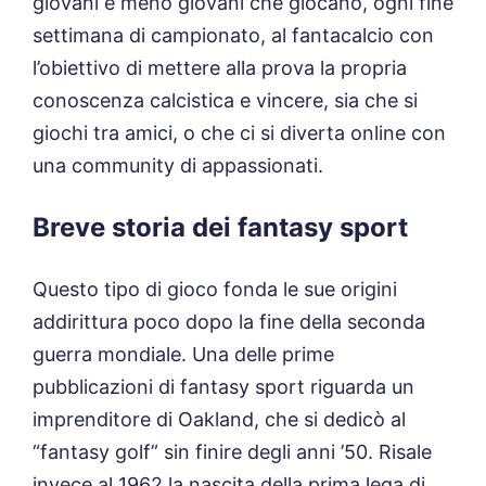
giovani e meno giovani che giocano, ogni fine
settimana di campionato, al fantacalcio con
l’obiettivo di mettere alla prova la propria
conoscenza calcistica e vincere, sia che si
giochi tra amici, o che ci si diverta online con
una community di appassionati.
Breve storia dei fantasy sport
Questo tipo di gioco fonda le sue origini
addirittura poco dopo la fine della seconda
guerra mondiale. Una delle prime
pubblicazioni di fantasy sport riguarda un
imprenditore di Oakland, che si dedicò al
“fantasy golf” sin finire degli anni ’50. Risale
invece al 1962 la nascita della prima lega di