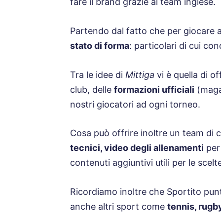
fare il brand grazie al team inglese.
Partendo dal fatto che per giocare
stato di forma
: particolari di cui c
Tra le idee di
Mittiga
vi è quella di o
club, delle
formazioni ufficiali
(magar
nostri giocatori ad ogni torneo.
Cosa può offrire inoltre un team di 
tecnici, video degli allenamenti
per 
contenuti aggiuntivi utili per le scelte 
Ricordiamo inoltre che Sportito pun
anche altri sport come
tennis, rugb