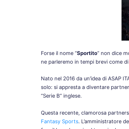
Forse il nome “
Sportito
” non dice mo
ne parleremo in tempi brevi come di
Nato nel 2016 da un’idea di ASAP ITAL
solo: si appresta a diventare partne
“Serie B” inglese.
Questa recente, clamorosa partnershi
Fantasy Sports
. L’amministratore de