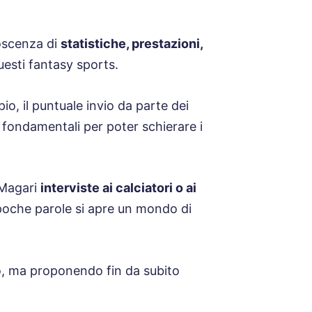
oscenza di
statistiche, prestazioni,
uesti fantasy sports.
io, il puntuale invio da parte dei
fondamentali per poter schierare i
 Magari
interviste ai calciatori o ai
 poche parole si apre un mondo di
io, ma proponendo fin da subito