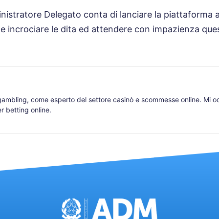
inistratore Delegato conta di lanciare la piattaforma a
he incrociare le dita ed attendere con impazienza que
 gambling, come esperto del settore casinò e scommesse online. Mi occ
r betting online.