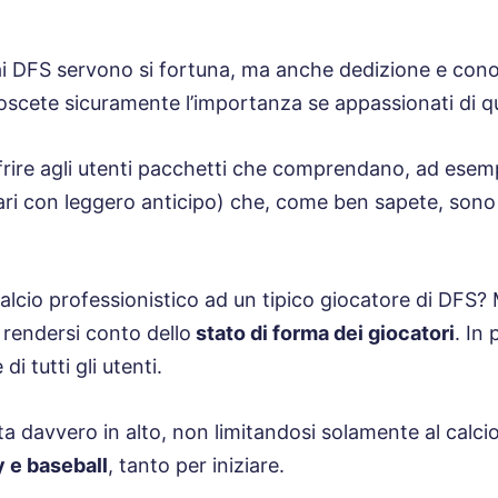
 ai DFS servono si fortuna, ma anche dedizione e con
onoscete sicuramente l’importanza se appassionati di q
ffrire agli utenti pacchetti che comprendano, ad esemp
i con leggero anticipo) che, come ben sapete, sono 
calcio professionistico ad un tipico giocatore di DFS?
rendersi conto dello
stato di forma dei giocatori
. In
di tutti gli utenti.
ta davvero in alto, non limitandosi solamente al calc
y e baseball
, tanto per iniziare.