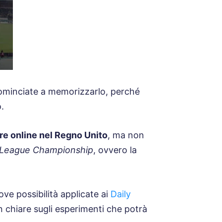
ominciate a memorizzarlo, perché
.
are online nel Regno Unito
, ma non
l League Championship
, ovvero la
ve possibilità applicate ai
Daily
en chiare sugli esperimenti che potrà